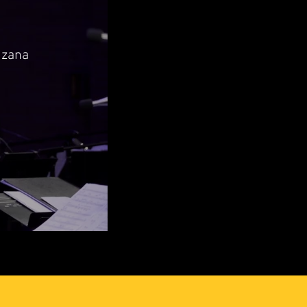
izana