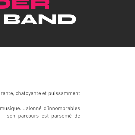
DER
G BAND
ibrante, chatoyante et puissamment
 musique. Jalonné d’innombrables
 – son parcours est parsemé de