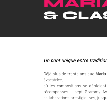
MARI
& CLA
Un pont unique entre traditi
Déjà plus de trente ans que
Maria
évocatrice,
où les compositions se déploien
récompenses – sept Grammy Awa
collaborations prestigieuses, jusq