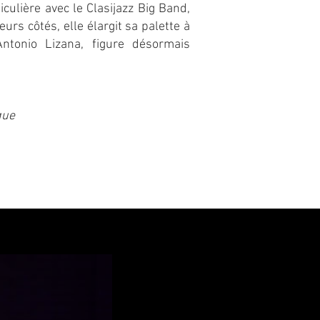
iculière avec le Clasijazz Big Band,
urs côtés, elle élargit sa palette à
ntonio Lizana, figure désormais
que