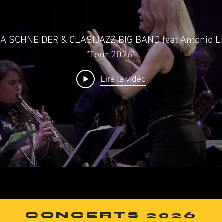
A SCHNEIDER & CLASIJAZZ BIG BAND feat Antonio L
"Tour 2026"
Lire la vidéo
CONCERTS 2026