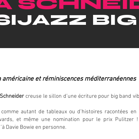
A SCHNEI
SIJAZZ BI
on américaine et réminiscences méditerranéennes
 Schneider
creuse le sillon d’une écriture pour big band v
t comme autant de tableaux ou d’histoires racontées en
rds, et même une nomination pour le prix Pulitzer !
u’à Davie Bowie en personne.