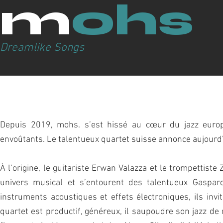
m
ohs
Dreamlike Songs
Depuis 2019, mohs. s’est hissé au cœur du jazz europ
envoûtants. Le talentueux quartet suisse annonce aujourd’hui
À l’origine, le guitariste Erwan Valazza et le trompettiste
univers musical et s’entourent des talentueux Gaspard
instruments acoustiques et effets électroniques, ils invi
quartet est productif, généreux, il saupoudre son jazz d