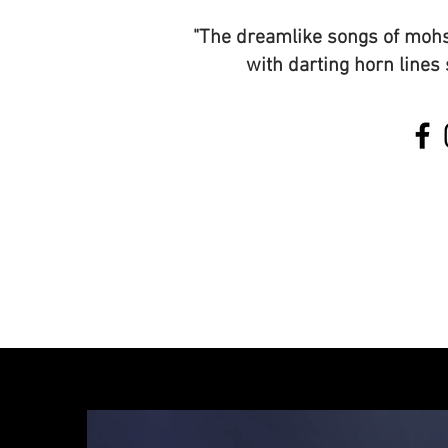
"The dreamlike songs of mohs 
with darting horn lines