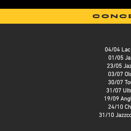
CONC
04/04 Lac
01/05 Ja
23/05 Jaz
03/07 Ol
30/07 To
31/07 Ult
19/09 Angl
24/10 Ch
31/10 Jazzc