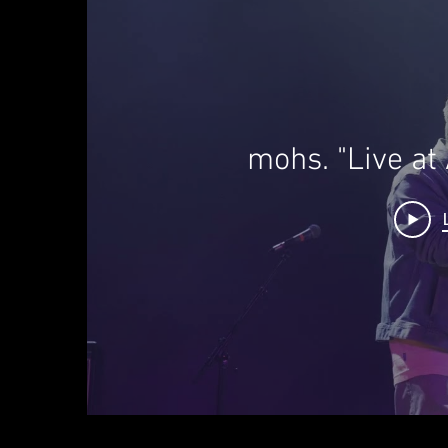
mohs. "Live at