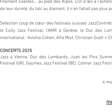
finement ciselées... au pied des Alpes. Clin d’œil à l’éc
de leur dureté, du talc au diamant. Il n’en fallait pas plus
Sélection coup de cœur des festivals suisses JazzContre
le Cully Jazz Festival, l’AMR à Genève, le Duc des Lo
international : Avishai Cohen, Alfa Mist, Christian Scott « 
CONCERTS 2025
Jazz à Vienne, Duc des Lombards, Juan les Pins Summer
Festival (GR), Gaumes Jazz Festival (BE), Colmar Jazz Festi
4 mu
mo